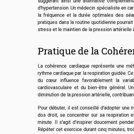
suggérant ainsi une alternative complémen
d'hypertension. Un médecin spécialiste en card
la fréquence et la durée optimales des séan
pratiques dans la routine quotidienne pourrai
stress et le maintien de la pression artérielle
Pratique de la Cohér
La cohérence cardiaque représente une méth
rythme cardiaque par la respiration guidée. C
du cœur influence favorablement la variab
cardiovasculaire et du bien-être général. U
diminution de la pression artérielle, contribuan
Pour débuter, il est conseillé d'adopter une m
dos droit, se concentrer sur sa respiration e
minute. Il s'agit d'inspirer doucement pend
Répéter cet exercice durant cinq minutes, trois