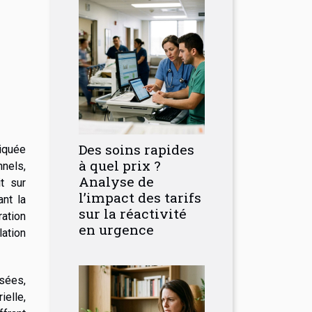
Des soins rapides
tiquée
à quel prix ?
nnels,
Analyse de
t sur
l’impact des tarifs
nt la
sur la réactivité
ation
en urgence
lation
sées,
ielle,