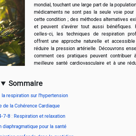
mondial, touchant une large part de la populatio
médicaments ne sont pas la seule voie pour 
cette condition ; des méthodes alternatives ex
et peuvent s'avérer tout aussi bénéfiques. 
celles-ci, les techniques de respiration pro
offrent une approche naturelle et accessible
réduire la pression artérielle. Découvrons en
comment ces pratiques peuvent contribuer 
meilleure santé cardiovasculaire et à une réd
Sommaire
 la respiration sur l'hypertension
e de la Cohérence Cardiaque
7-8 : Respiration et relaxation
n diaphragmatique pour la santé