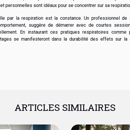
s et personnelles sont idéaux pour se concentrer sur sa respiratio
elle par la respiration est la constance. Un professionnel de
 comportement, suggère de démarrer avec de courtes sessio
lement. En instaurant ces pratiques respiratoires comme p
antages se manifesteront dans la durabilité des effets sur la
ARTICLES SIMILAIRES