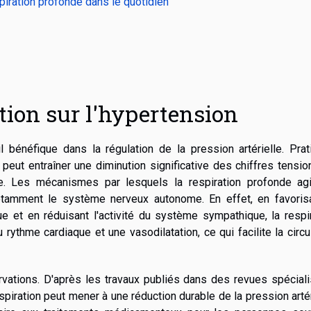
spiration profonde dans le quotidien
ation sur l'hypertension
l bénéfique dans la régulation de la pression artérielle. Pra
 peut entraîner une diminution significative des chiffres tensio
ire. Les mécanismes par lesquels la respiration profonde agi
notamment le système nerveux autonome. En effet, en favorisa
et en réduisant l'activité du système sympathique, la respir
ythme cardiaque et une vasodilatation, ce qui facilite la circu
vations. D'après les travaux publiés dans des revues spéciali
piration peut mener à une réduction durable de la pression artér