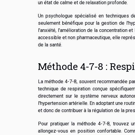
un état de calme et de relaxation profonde.
Un psychologue spécialisé en techniques de
seulement bénéfique pour la gestion de l'hy
l'anxiété, l'amélioration de la concentration e
accessible et non pharmaceutique, elle représ
de la santé.
Méthode 4-7-8 : Respi
La méthode 4-7-8, souvent recommandée par le
technique de respiration conçue spécifiqueme
directement sur le système nerveux autonome
l'hypertension artérielle. En adoptant une routi
et donc de contribuer à la régulation de la pre
Pour pratiquer la méthode 4-7-8, trouvez 
allongez-vous en position confortable. Co