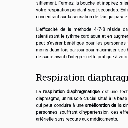
sifflement. Fermez la bouche et inspirez sil
votre respiration pendant sept secondes. Enf
concentrant sur la sensation de l'air qui passe
L'efficacité de la méthode 4-7-8 réside d
ralentissant le rythme cardiaque et en augmen
peut s'avérer bénéfique pour les personnes so
moins deux fois par jour pour maximiser ses b
de santé avant d'intégrer cette pratique à vot
Respiration diaphrag
La
respiration diaphragmatique
est une techn
diaphragme, un muscle crucial situé à la bas
qui peut conduire à une
amélioration de la cir
personnes souffrant d'hypertension, ces effe
artérielle sans recours aux médicaments.