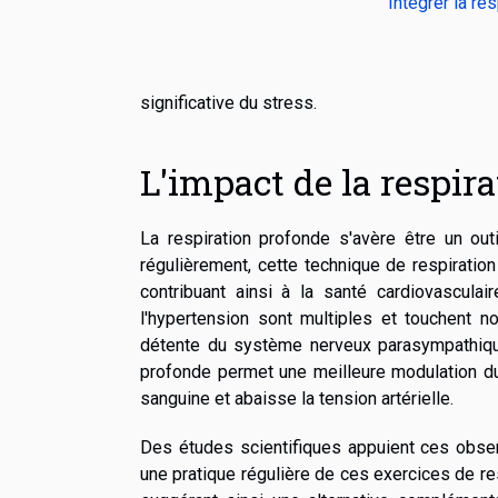
Intégrer la re
significative du stress.
L'impact de la respir
La respiration profonde s'avère être un outi
régulièrement, cette technique de respiration
contribuant ainsi à la santé cardiovascula
l'hypertension sont multiples et touchent 
détente du système nerveux parasympathique 
profonde permet une meilleure modulation du r
sanguine et abaisse la tension artérielle.
Des études scientifiques appuient ces obser
une pratique régulière de ces exercices de res