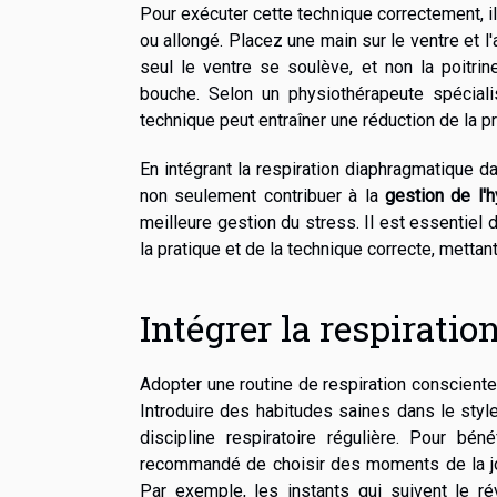
Pour exécuter cette technique correctement, i
ou allongé. Placez une main sur le ventre et l'
seul le ventre se soulève, et non la poitrin
bouche. Selon un physiothérapeute spécialis
technique peut entraîner une réduction de la pr
En intégrant la respiration diaphragmatique d
non seulement contribuer à la
gestion de l'
meilleure gestion du stress. Il est essentiel
la pratique et de la technique correcte, metta
Intégrer la respirati
Adopter une routine de respiration consciente 
Introduire des habitudes saines dans le styl
discipline respiratoire régulière. Pour bén
recommandé de choisir des moments de la jour
Par exemple, les instants qui suivent le r