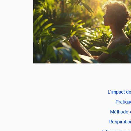
L'impact de
Pratiqu
Méthode 4-
Respiratio