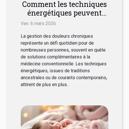
Comment les techniques
énergétiques peuvent
soulager les douleurs
Ven. 6 mars 2026
chroniques ?
La gestion des douleurs chroniques
représente un défi quotidien pour de
nombreuses personnes, souvent en quête
de solutions complémentaires à la
médecine conventionnelle. Les techniques
énergétiques, issues de traditions
ancestrales ou de courants contemporains,
attirent de plus en plus...