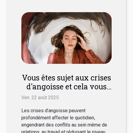
Vous êtes sujet aux crises
d'angoisse et cela vous
pèse ? Essayez l'hypnose
Ven. 22 août 2025
!
Les crises d’angoisse peuvent
profondément affecter le quotidien,
engendrant des conflits au sein même de
relations, au travail et réduisant le niveau