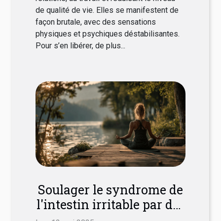
de qualité de vie. Elles se manifestent de
façon brutale, avec des sensations
physiques et psychiques déstabilisantes.
Pour s’en libérer, de plus...
Soulager le syndrome de
l'intestin irritable par des
méthodes naturelles et